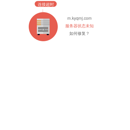
连接超时
m.kyqmj.com
服务器状态未知
如何修复？